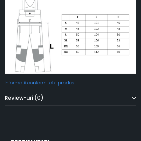
Informatii conformitate produs
Review-uri
(0)