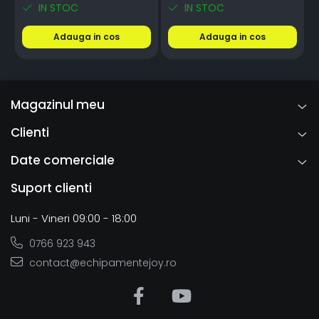
IN STOC
IN STOC
Adauga in cos
Adauga in cos
Magazinul meu
Clienti
Date comerciale
Suport clienti
Luni - Vineri 09:00 - 18:00
0766 923 943
contact@echipamentejoy.ro