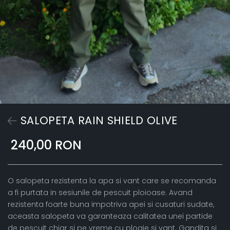
SALOPETA RAIN SHIELD OLIVE
240,00 RON
O salopeta rezistenta la apa si vant care se recomanda
a fi purtata in sesiunile de pescuit ploioase. Avand
rezistenta foarte buna impotriva apei si cusaturi sudate,
aceasta salopeta va garanteaza calitatea unei partide
de pescuit chiar si pe vreme cu ploaie si vant. Gandita si