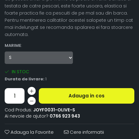
testata de catre pescari, este foarte usoara, elastica si
foarte practica fie ca pescuiti de pe mal sau din barca.
Pentru mentinerea calitatilor acestei salopete un timp cat
mai indelungat se recomanda spalarea ei fara stoarcere
automata.
MARIME
:
IN STOC
Durata de livrare:
1
Adauga in cos
Cod Produs:
JOYF0031-OLIVE-S
Ai nevoie de ajutor?
0766 923 943
Adauga la Favorite
Cere informatii