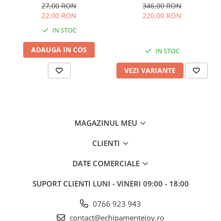
27,00 RON
346,00 RON
22,00 RON
220,00 RON
IN STOC
ADAUGA IN COS
IN STOC
VEZI VARIANTE
MAGAZINUL MEU
CLIENTI
DATE COMERCIALE
SUPORT CLIENTI
LUNI - VINERI 09:00 - 18:00
0766 923 943
contact@echipamentejoy.ro