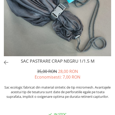
SAC PASTRARE CRAP NEGRU 1/1.5 M
35,00 RON
28,00 RON
Economisesti:
7,00
RON
Sac ecologic fabricat din material sintetic de tip micromesh. Avantajele
acestui tip de tesatura sunt date de perforatiile egale pe toata
suprafata, implicit o oxigenare optima pe durata retinerii capturilor.
IN STOC