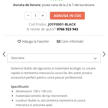
Durata de livrare:
poate varia de la 2 la 7 zile lucratoare.
ADAUGA IN COS
Cod Produs:
JOYF0001-BLACK
Ai nevoie de ajutor?
0766 923 943
Adauga la Favorite
Cere informatii
Descriere
Sistemul dublu de siguranta si materialul ecologic cu uscare
rapida si rezistenta crescuta la uzura fac din acest produs
accesoriul perfect pentru orice pescar profesionist.
Specificatii:
dimensiuni: 100 x 150 cm;
materialul sintetic de tip micromesh;
cusaturi duble cu ata sintetica rezistenta la uzura
mecanica si actiunea apei;