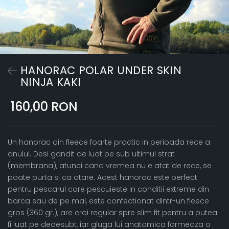
HANORAC POLAR UNDER SKIN
NINJA KAKI
160,00 RON
Un hanorac din fleece foarte practic in perioada rece a
anului. Desi gandit de luat pe sub ultimul strat
(membrana), atunci cand vremea nu e atat de rece, se
poate purta si ca atare. Acest hanorac este perfect
pentru pescarul care pescuieste in conditii extreme din
barca sau de pe mal, este confectionat dintr-un fleece
gros (360 gr.), are croi regular spre slim fit pentru a putea
fi luat pe dedesubt, iar gluga lui anatomica formeaza o