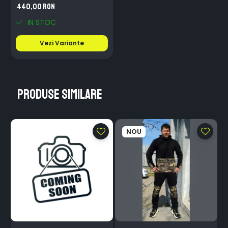
440,00 RON
IN STOC
Vezi Variante
Produse similare
NOU