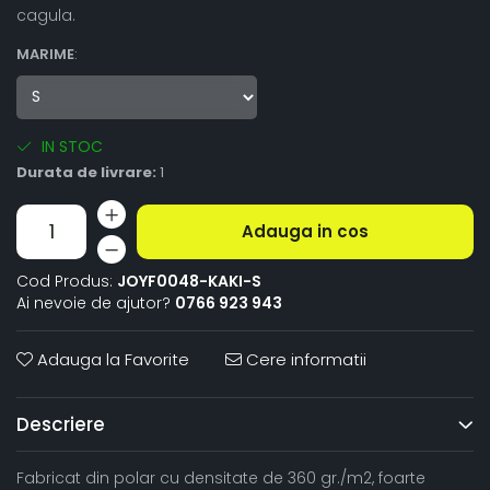
cagula.
MARIME
:
IN STOC
Durata de livrare:
1
Adauga in cos
Cod Produs:
JOYF0048-KAKI-S
Ai nevoie de ajutor?
0766 923 943
Adauga la Favorite
Cere informatii
Descriere
Fabricat din polar cu densitate de 360 gr./m2, foarte