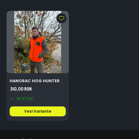
HANORAC HOG HUNTER
310,00 RON
IN STOC
Vezi Variante