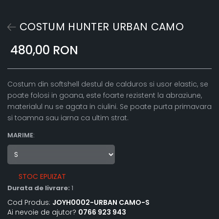
COSTUM HUNTER URBAN CAMO
480,00 RON
Costum din softshell destul de calduros si usor elastic, se
poate folosi in goana, este foarte rezistent la abraziune,
materialul nu se agata in ciulini. Se poate purta primavara
si toamna sau iarna ca ultim strat.
MARIME
:
STOC EPUIZAT
Durata de livrare:
1
Cod Produs:
JOYH0002-URBAN CAMO-S
Ai nevoie de ajutor?
0766 923 943