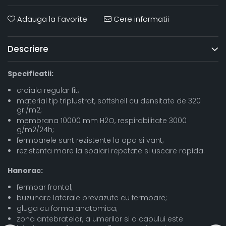
Adauga la Favorite
Cere informatii
Descriere
Specificatii:
croiala regular fit;
material tip triplustrat, softshell cu densitate de 320
gr./m2;
membrana 10000 mm H2O, respirabilitate 3000
g/m2/24h;
fermoarele sunt rezistente la apa si vant;
rezistenta mare la spalari repetate si uscare rapida.
Hanorac:
fermoar frontal;
buzunare laterale prevazute cu fermoare;
gluga cu forma anatomica;
zona antebratelor, a umerilor si a capului este