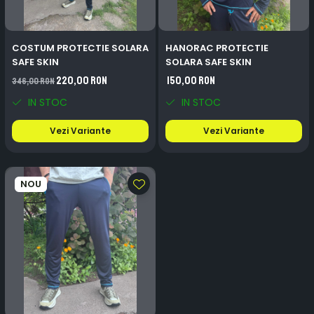
COSTUM PROTECTIE SOLARA
HANORAC PROTECTIE
SAFE SKIN
SOLARA SAFE SKIN
220,00 RON
150,00 RON
346,00 RON
IN STOC
IN STOC
Vezi Variante
Vezi Variante
NOU