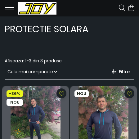
PROTECTIE SOLARA
Afiseaza:
1-
3
din
3
produse
Filtre
-36%
NOU
NOU