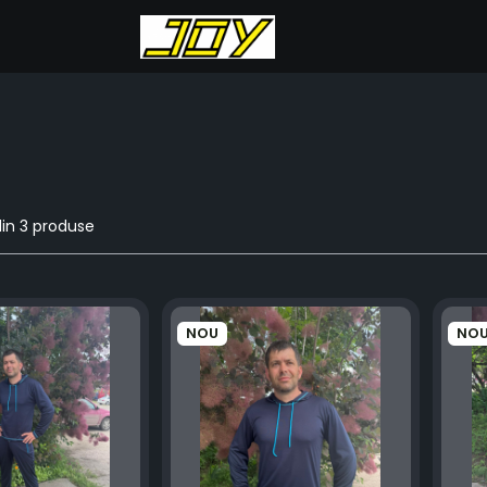
in
3
produse
NOU
NO