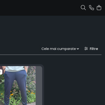
Filtre
U